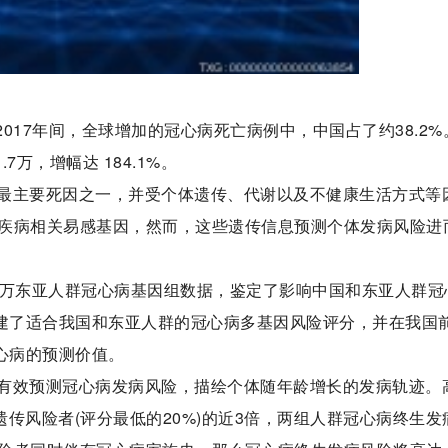
2017年间，全球增加的冠心病死亡病例中，中国占了约38.2%
7万，增幅达 184.1%。
最主要死因之一，并受个体遗传、代谢以及不健康生活方式等
疾病相关易感基因，然而，这些遗传信息预测个体发病风险进
6万东亚人群冠心病基因组数据，鉴定了影响中国和东亚人群冠
构建了适合我国和东亚人群的冠心病多基因风险评分，并在我国
心病的预测价值。
有效预测冠心病发病风险，描绘个体随年龄增长的发病轨迹。
遗传风险者(评分最低的20%)的近3倍，两组人群冠心病终生发