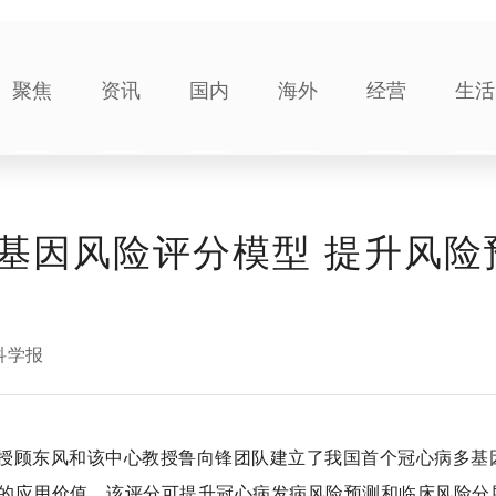
聚焦
资讯
国内
海外
经营
生活
基因风险评分模型 提升风险
科学报
授顾东风和该中心教授鲁向锋团队建立了我国首个冠心病多基
的应用价值。该评分可提升冠心病发病风险预测和临床风险分