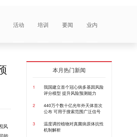
活动
培训
要闻
业内
预
本月热门新闻
1
我国建立首个冠心病多基因风险
评分模型 提升风险预测能力
2
440万个数十亿光年外天体首次
公布 可用于搜索范围广泛信号
3
温度调控植物对真菌病原体抗性
因风
机制解析
层能