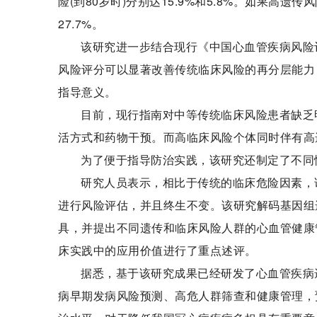
险(到80岁时)分别达15.9%和5.8%。如果
27.7%。
该研究进一步结合现行《中国心血管疾病风险
风险评分可以显著改善传统临床风险的再分层能力
指导意义。
目前，现行指南对中等传统临床风险患者缺乏
活方式和药物干预。而高临床风险个体同时伴有高
为了便于指导防治实践，该研究还制定了不同
研究人员表示，相比于传统的临床危险因素，
进行风险评估，并且终生不变。该研究解码基因组
具，并提出不同遗传和临床风险人群的心血管健康
床实践中的应用价值进行了重点述评。
据悉，基于该研究成果已经研发了心血管疾病
病早期发病风险预测、高危人群筛查和健康管理，