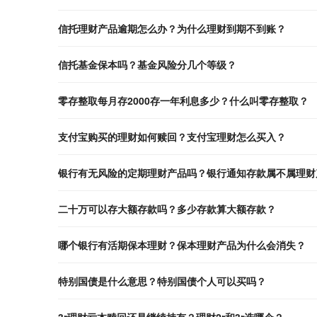
信托理财产品逾期怎么办？为什么理财到期不到账？
信托基金保本吗？基金风险分几个等级？
零存整取每月存2000存一年利息多少？什么叫零存整取？
支付宝购买的理财如何赎回？支付宝理财怎么买入？
银行有无风险的定期理财产品吗？银行通知存款属不属理财
二十万可以存大额存款吗？多少存款算大额存款？
哪个银行有活期保本理财？保本理财产品为什么会消失？
特别国债是什么意思？特别国债个人可以买吗？
3r理财亏本赎回还是继续持有？理财2r和3r选哪个？