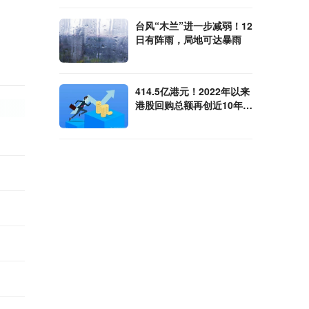
台风“木兰”进一步减弱！12
日有阵雨，局地可达暴雨
414.5亿港元！2022年以来
港股回购总额再创近10年新
高