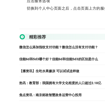
点击服务选项
切换到个人中心页面之后，点击页面上方的服
关键词：
微信怎么添加指纹支付功能
支付功能
指纹支付
支
精彩推荐
微信怎么添加指纹支付功能？微信怎么没有支付功能？
佳能6d和5d3哪个好？佳能6d和佳能5d3的区别是什么
【播资讯】生吃水果嫌凉 可以试试这样做
热讯：教育部：我国拥有大学文化程度的人口超过2.18亿
焦点资讯：南京邮政智慧政务运营中心投用