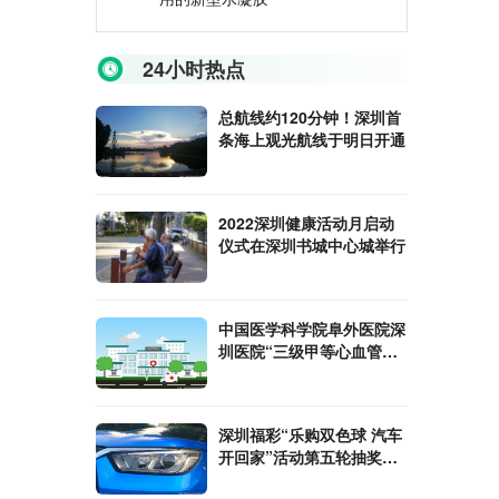
24小时热点
总航线约120分钟！深圳首
条海上观光航线于明日开通
2022深圳健康活动月启动
仪式在深圳书城中心城举行
中国医学科学院阜外医院深
圳医院“三级甲等心血管专
科医院”揭牌
深圳福彩“乐购双色球 汽车
开回家”活动第五轮抽奖在
盐田科技大厦进行