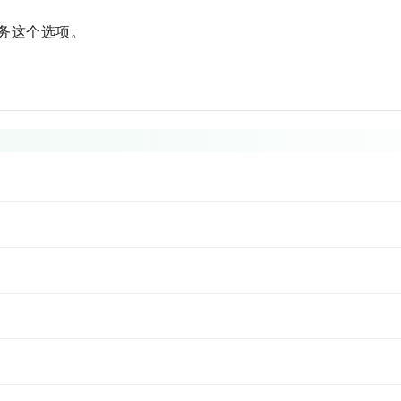
务这个选项。
付密码