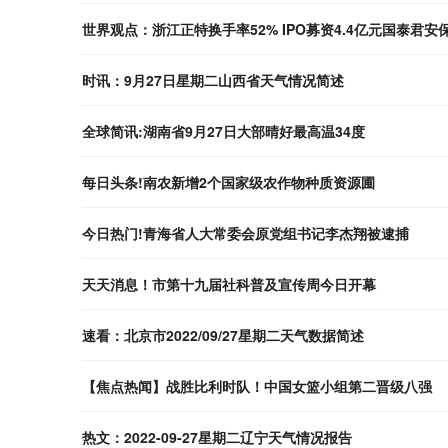
世界观点：浙江正特换手率52% IPO募资4.4亿元国泰君安
时讯：9月27日星期二山西省天气情况简述
全球简讯:湖南省9月27日大部晴好最高温34度
每日头条!南农新增2个国家级农作物种质资源圃
今日热门!青海省人大常委会原党组书记李杰翔被逮捕
天天消息！市第十九届社科普及宣传周今日开幕
速看：北京市2022/09/27星期二天气数据简述
【焦点热闻】战胜比利时队！中国女篮小组第二晋级八强
热文：2022-09-27星期二辽宁天气情况报告