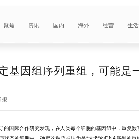
聚焦
资讯
国内
海外
经营
生活
定基因组序列重组，可能是
日报
导的国际合作研究发现，在人类每个细胞的基因组中，重复数
状态的细胞中。确定这种曾被认为是“垃圾”的DNA序列的重