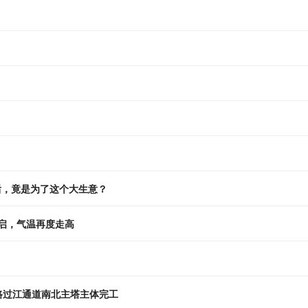
后，竟是为了这个大生意？
开启，气温再度走高
路过江通道南北主塔主体完工