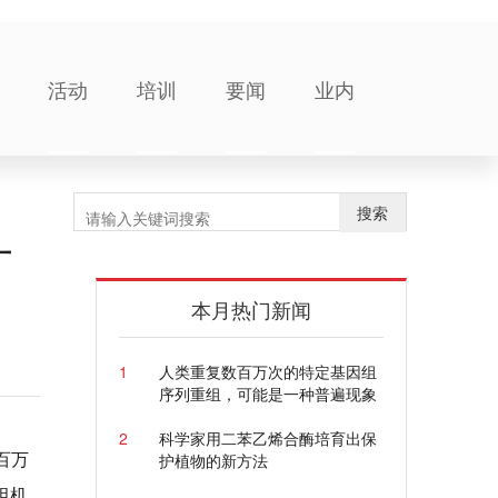
活动
培训
要闻
业内
搜索
一
本月热门新闻
1
人类重复数百万次的特定基因组
序列重组，可能是一种普遍现象
2
科学家用二苯乙烯合酶培育出保
百万
护植物的新方法
组机