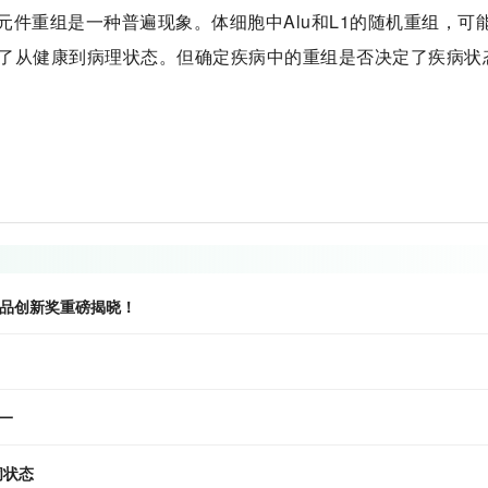
件重组是一种普遍现象。体细胞中Alu和L1的随机重组，可
了从健康到病理状态。但确定疾病中的重组是否决定了疾病状
食品创新奖重磅揭晓！
一
闭状态