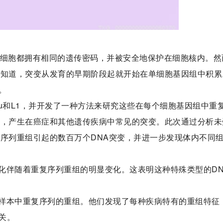
有细胞都拥有相同的遗传密码，并被安全地保护在细胞核内。然
在知道，突变从发育的早期阶段起就开始在单细胞基因组中积累
。
u和L1，并开发了一种方法来研究这些在每个细胞基因组中重
组，产生在癌症和其他遗传疾病中常见的突变。此次通过分析未
复序列重组引起的数百万个DNA突变，并进一步发现体内不同
化伴随着重复序列重组的明显变化。这表明这种特殊类型的DN
样本中重复序列的重组。他们发现了每种疾病特有的重组特征
关。