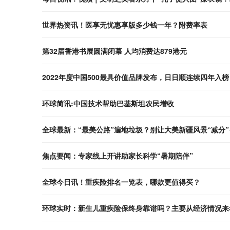
世界热资讯！医享无忧惠享版多少钱一年？附费率表
第32届香港书展圆满闭幕 人均消费达879港元
2022年度中国500最具价值品牌发布，日日顺连续四年入榜
环球简讯:中国技术帮助巴基斯坦农民增收
全球最新：“最美公路”遍地垃圾？别让大美新疆风景“减分”
焦点要闻：专家线上开讲助家长科学“暑期陪伴”
全球今日讯！重疾险排名一览表，哪款更值得买？
环球实时：新生儿重疾险保终身靠谱吗？主要从经济情况来