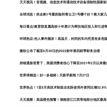
天天视讯！音视频、信息技术和通信技术设备强制性国家标
全球消息！疾走豹1号重疾险和青云卫1号哪个好？教大家
每日看点!教育部直属高校十年累计为帮扶地区投入和引进帮扶
环球热议:伤人事件频发！高温天，封闭的车内究竟有多危
微软公布了截至6月30日的2022财年第四财季财务业绩
持续通胀背景下，美国消费者信心下降至2021年2月以来最
世界球精选！好一多领鲜 | 天眼早新闻 7月27日
世界热点！1至5月高技术制造业实际使用外资同比增32.9%
天天观察：高温橙色预警！湖南浙江江西等地部分地区最高