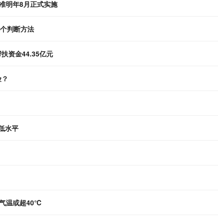
准明年8月正式实施
几个判断方法
资金44.35亿元
险？
低水平
气温或超40℃