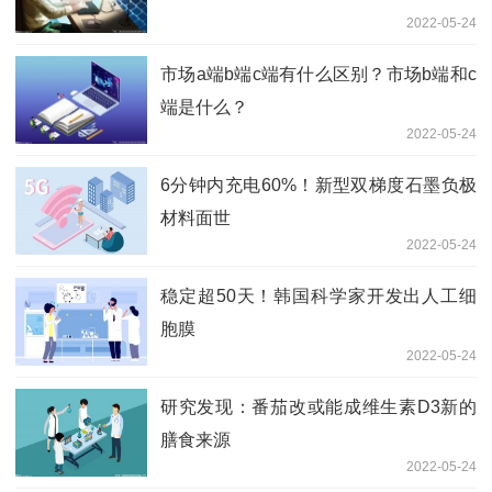
2022-05-24
市场a端b端c端有什么区别？市场b端和c
端是什么？
2022-05-24
6分钟内充电60%！新型双梯度石墨负极
材料面世
2022-05-24
稳定超50天！韩国科学家开发出人工细
胞膜
2022-05-24
研究发现：番茄改或能成维生素D3新的
膳食来源
2022-05-24