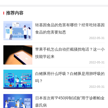
推荐内容
转基因食品的危害有哪些？经常吃转基因
食品的危害要知悉
2022-05-31
苹果手机怎么自动拦截骚扰电话？这一小
技能学起来
2022-05-31
白鳍豚用什么呼吸？白鳍豚是用肺呼吸的
吗？
2022-05-31
日本首次将“P450抑制试验”用于诊断帕金
森氏病