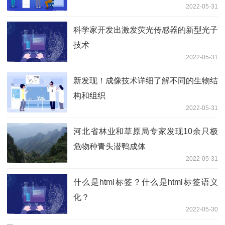
2022-05-31
科学家开发出激发荧光传感器的新型光子
技术
2022-05-31
新发现！成像技术详细了解不同的生物结
构和组织
2022-05-31
河北省林业和草原局专家发现10余只极
危物种青头潜鸭成体
2022-05-31
什么是html标签？什么是html标签语义
化？
2022-05-30