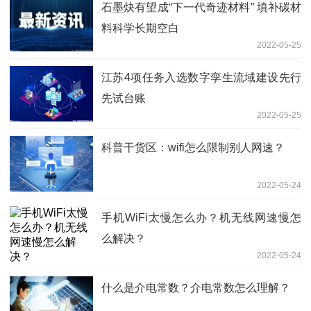
石墨炔有望成“下一代奇迹材料” 填补碳材
料科学长期空白
2022-05-25
江苏4项任务入选数字孪生流域建设先行
先试台账
2022-05-25
科普干货区：wifi怎么限制别人网速？
2022-05-24
手机WiFi太慢怎么办？机无线网速慢怎
么解决？
2022-05-24
什么是介电常数？介电常数怎么理解？