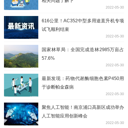
相关问题了解下
2022-05-30
616公里！AC352中型多用途直升机专项
试飞顺利结束
2022-05-30
国家林草局：全国完成造林2985万亩占
57.6%
2022-05-30
最新发现：药物代谢酶细胞色素P450用
于诊断帕金森病
2022-05-30
聚焦人工智能！南京浦口高新区成功举办
人工智能应用创新峰会
2022-05-30