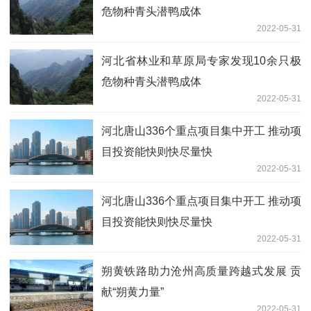
危物种青头潜鸭成体
2022-05-31
河北省林业和草原局专家发现10余只极
危物种青头潜鸭成体
2022-05-31
河北唐山336个重点项目集中开工 推动项
目投资能快则快尽量快
2022-05-31
河北唐山336个重点项目集中开工 推动项
目投资能快则快尽量快
2022-05-31
朔黄铁路助力沧州高质量跨越式发展 贡
献“朔黄力量”
2022-05-31