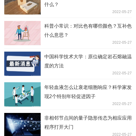
什么？
2022-05-27
科普小常识：对比色有哪些颜色？互补色
什么意思？
2022-05-27
中国科学技术大学：原位确定岩石熔融温
度的方法
2022-05-27
年轻血液怎么让衰老细胞响应？科学家发
现2个特别年轻促进因子
2022-05-27
非相邻节点间的量子隐形传态为相应应用
程序打开大门
2022-05-27