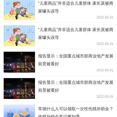
“儿童商品”并非适合儿童群体 家长莫被商
家噱头误导
2022-05-31
“儿童商品”并非适合儿童群体 家长莫被商
家噱头误导
2022-05-31
报告显示：全国重点城市群商业地产发展
前景被看好
2022-05-31
报告显示：全国重点城市群商业地产发展
前景被看好
2022-05-31
常德什么人可以领取一次性伤残补助金？
伤残补助金常识要知悉