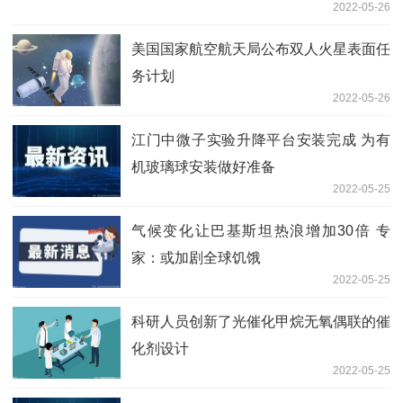
2022-05-26
美国国家航空航天局公布双人火星表面任
务计划
2022-05-26
江门中微子实验升降平台安装完成 为有
机玻璃球安装做好准备
2022-05-25
气候变化让巴基斯坦热浪增加30倍 专
家：或加剧全球饥饿
2022-05-25
科研人员创新了光催化甲烷无氧偶联的催
化剂设计
2022-05-25