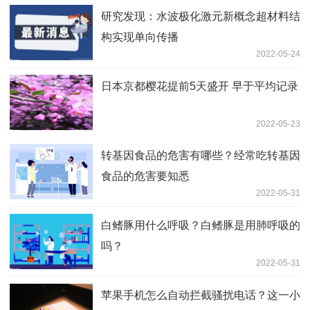
研究发现：水波极化激元新概念超材料结
构实现单向传播
2022-05-24
日本京都樱花提前5天盛开 早于平均记录
2022-05-23
转基因食品的危害有哪些？经常吃转基因
食品的危害要知悉
2022-05-31
白鳍豚用什么呼吸？白鳍豚是用肺呼吸的
吗？
2022-05-31
苹果手机怎么自动拦截骚扰电话？这一小