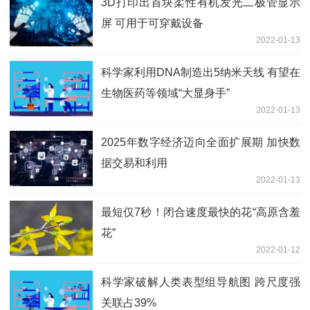
3D打印出首块柔性有机发光二极管显示
屏 可用于可穿戴设备
2022-01-13
科学家利用DNA制造出5纳米天线 有望在
生物医药等领域“大显身手”
2022-01-13
2025年数字经济迈向全面扩展期 加快数
据交易和利用
2022-01-13
最短仅7秒！闭合速度最快的花“高原含羞
花”
2022-01-12
科学家破解人类表型组导航图 跨尺度强
关联占39%