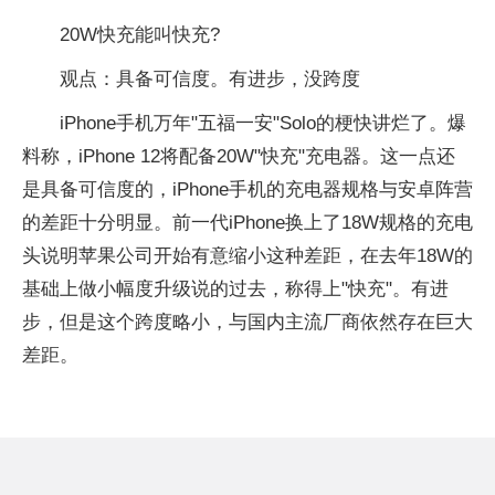
20W快充能叫快充?
观点：具备可信度。有进步，没跨度
iPhone手机万年"五福一安"Solo的梗快讲烂了。爆
料称，iPhone 12将配备20W"快充"充电器。这一点还
是具备可信度的，iPhone手机的充电器规格与安卓阵营
的差距十分明显。前一代iPhone换上了18W规格的充电
头说明苹果公司开始有意缩小这种差距，在去年18W的
基础上做小幅度升级说的过去，称得上"快充"。有进
步，但是这个跨度略小，与国内主流厂商依然存在巨大
差距。