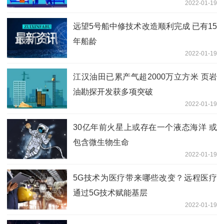
2022-01-19
远望5号船中修技术改造顺利完成 已有15
年船龄
2022-01-19
江汉油田已累产气超2000万立方米 页岩
油勘探开发获多项突破
2022-01-19
30亿年前火星上或存在一个液态海洋 或
包含微生物生命
2022-01-19
5G技术为医疗带来哪些改变？远程医疗
通过5G技术赋能基层
2022-01-19