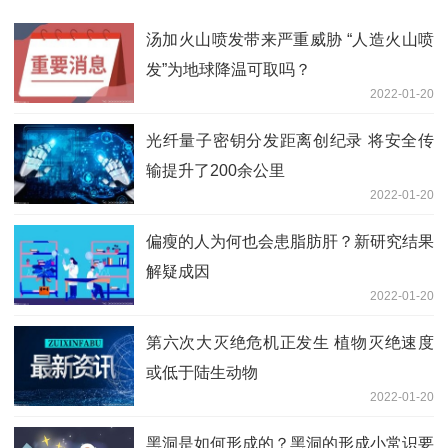
汤加火山喷发带来严重威胁 “人造火山喷
发”为地球降温可取吗？
2022-01-20
光纤量子密钥分发距离创纪录 将安全传
输提升了200余公里
2022-01-20
偏瘦的人为何也会患脂肪肝？新研究结果
解疑成因
2022-01-20
第六次大灭绝危机正发生 植物灭绝速度
或低于陆生动物
2022-01-20
黑洞是如何形成的？黑洞的形成小常识要