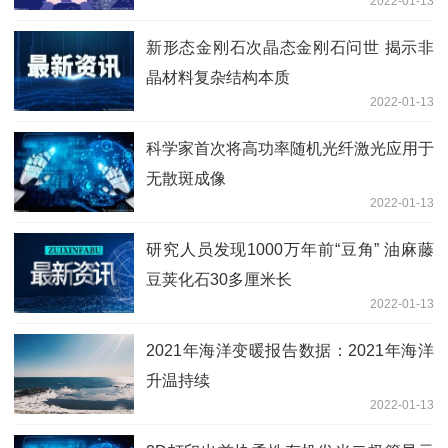
2022-01-13
新形态金刚石次晶态金刚石问世 揭示非
晶材料复杂结构本质
2022-01-13
科学家首次将高功率随机光纤激光应用于
无散斑成像
2022-01-13
研究人员发现1000万年前“豆角” 油麻藤
豆荚化石30多厘米长
2022-01-13
2021年海洋变暖报告数据：2021年海洋
升温持续
2022-01-13