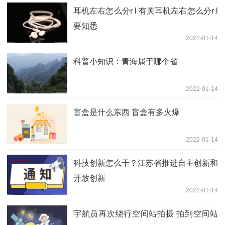
耳机左右怎么分r l 有关耳机左右怎么分r l
要知悉
2022-01-14
科普小知识：青海属于哪个省
2022-01-14
盲盒是什么东西 盲盒有多火爆
2022-01-14
科技创新怎么干？江苏省推进自主创新和
开放创新
2022-01-14
宇航员再次绕行空间站拍摄 拍到空间站