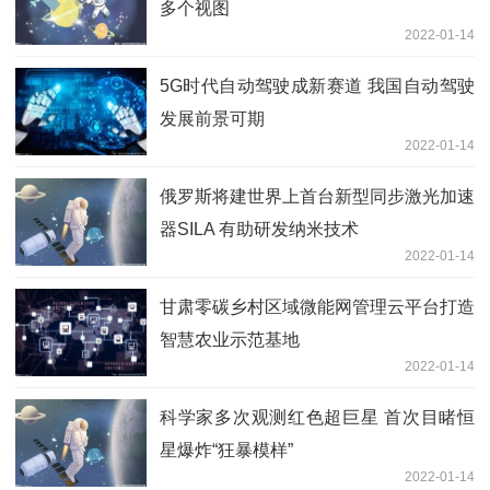
多个视图
2022-01-14
5G时代自动驾驶成新赛道 我国自动驾驶
发展前景可期
2022-01-14
俄罗斯将建世界上首台新型同步激光加速
器SILA 有助研发纳米技术
2022-01-14
甘肃零碳乡村区域微能网管理云平台打造
智慧农业示范基地
2022-01-14
科学家多次观测红色超巨星 首次目睹恒
星爆炸“狂暴模样”
2022-01-14