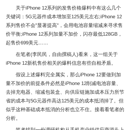
关于iPhone 12系列的发售价格爆料中有这么几个
关键词：5G元器件成本增加至125美元左右;iPhone 12
系列售价不会"显著提高"，会用电池容量缩减来寻求售
价平衡;iPhone 12系列加量不加价，闪存最低128GB，
起售价699美元……
在笔者(李民民，自由撰稿人)看来，这一组关于
iPhone 12新机售价相关的爆料信息有些自相矛盾。
假设上述爆料完全属实，那么iPhone 12要做到加
量不加价的前提条件必然是iPhone 12削减电池容量、
去掉充电器、缩减包装盒、向供应链施加成本压力所节
省的成本与5G元器件高达125美元的成本抵消掉了。但
似乎这种基础成本抵消的分析也立不住。接着看笔者的
分析。
笔者找到一份调研机构从手机产业链供应商源头上