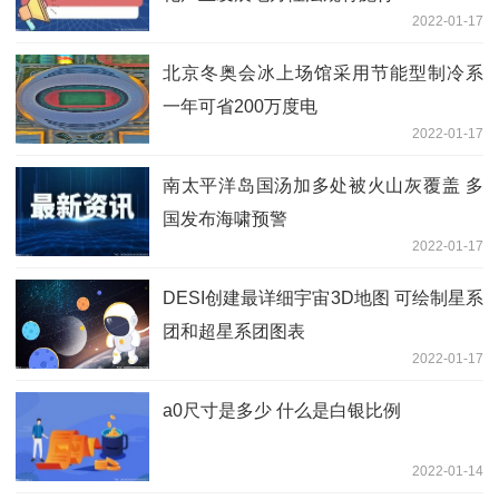
2022-01-17
北京冬奥会冰上场馆采用节能型制冷系
一年可省200万度电
2022-01-17
南太平洋岛国汤加多处被火山灰覆盖 多
国发布海啸预警
2022-01-17
DESI创建最详细宇宙3D地图 可绘制星系
团和超星系团图表
2022-01-17
a0尺寸是多少 什么是白银比例
2022-01-14